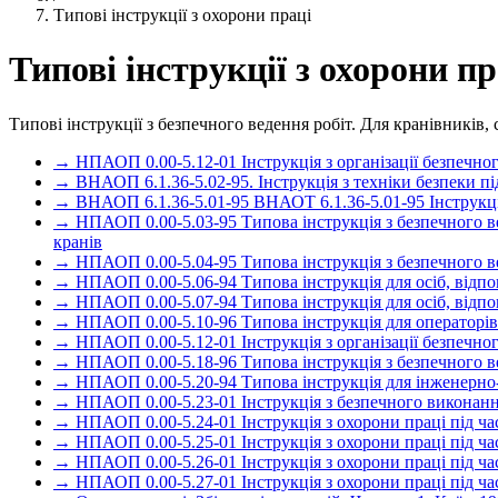
Типові інструкції з охорони праці
Типові інструкції з охорони пр
Типові інструкції з безпечного ведення робіт. Для кранівників
→ НПАОП 0.00-5.12-01 Інструкція з організації безпечно
→ ВНАОП 6.1.36-5.02-95. Інструкція з техніки безпеки під
→ ВНАОП 6.1.36-5.01-95 ВНАОТ 6.1.36-5.01-95 Інструкція
→ НПАОП 0.00-5.03-95 Типова інструкція з безпечного ве
кранів
→ НПАОП 0.00-5.04-95 Типова інструкція з безпечного ве
→ НПАОП 0.00-5.06-94 Типова інструкція для осіб, відпо
→ НПАОП 0.00-5.07-94 Типова інструкція для осіб, відпо
→ НПАОП 0.00-5.10-96 Типова інструкція для операторів 
→ НПАОП 0.00-5.12-01 Інструкція з організації безпечно
→ НПАОП 0.00-5.18-96 Типова інструкція з безпечного вед
→ НПАОП 0.00-5.20-94 Типова інструкція для інженерно-
→ НПАОП 0.00-5.23-01 Інструкція з безпечного виконан
→ НПАОП 0.00-5.24-01 Інструкція з охорони праці під ч
→ НПАОП 0.00-5.25-01 Інструкція з охорони праці під ч
→ НПАОП 0.00-5.26-01 Інструкція з охорони праці під ча
→ НПАОП 0.00-5.27-01 Інструкція з охорони праці під ч