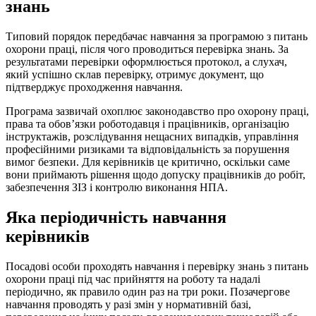
знань
Типовий порядок передбачає навчання за програмою з питань
охорони праці, після чого проводиться перевірка знань. За
результатами перевірки оформлюється протокол, а слухач,
який успішно склав перевірку, отримує документ, що
підтверджує проходження навчання.
Програма зазвичай охоплює законодавство про охорону праці,
права та обов’язки роботодавця і працівників, організацію
інструктажів, розслідування нещасних випадків, управління
професійними ризиками та відповідальність за порушення
вимог безпеки. Для керівників це критично, оскільки саме
вони приймають рішення щодо допуску працівників до робіт,
забезпечення ЗІЗ і контролю виконання НПА.
Яка періодичність навчання
керівників
Посадові особи проходять навчання і перевірку знань з питань
охорони праці під час прийняття на роботу та надалі
періодично, як правило один раз на три роки. Позачергове
навчання проводять у разі змін у нормативній базі,