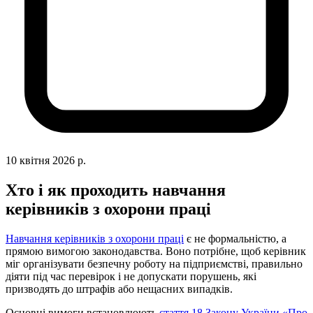
10 квітня 2026 р.
Хто і як проходить навчання
керівників з охорони праці
Навчання керівників з охорони праці
є не формальністю, а
прямою вимогою законодавства. Воно потрібне, щоб керівник
міг організувати безпечну роботу на підприємстві, правильно
діяти під час перевірок і не допускати порушень, які
призводять до штрафів або нещасних випадків.
Основні вимоги встановлюють
стаття 18 Закону України «Про