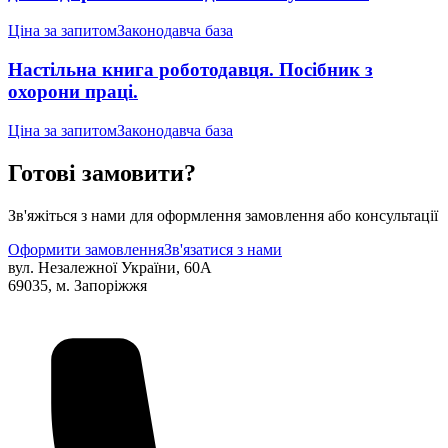
Ціна за запитом
Законодавча база
Настільна книга роботодавця. Посібник з
охорони праці.
Ціна за запитом
Законодавча база
Готові замовити?
Зв'яжіться з нами для оформлення замовлення або консультації
Оформити замовлення
Зв'язатися з нами
вул. Незалежної України, 60А
69035, м. Запоріжжя