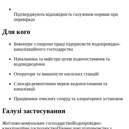
Підтверджують відповідність галузевим нормам при
перевірках
Для кого
Інженери з охорони праці підприємств водопровідно-
каналізаційного господарства
Начальники та майстри цехів водопостачання та
водовідведення
Оператори та машиністи насосних станцій
Слюсарі-ремонтники мереж водопостачання та
каналізації
Працівники очисних споруд та хлораторних установок
Галузі застосування
Житлово-комунальне господарство
Водопровідно-
каналізаційне господарство
Промислові підприємства з