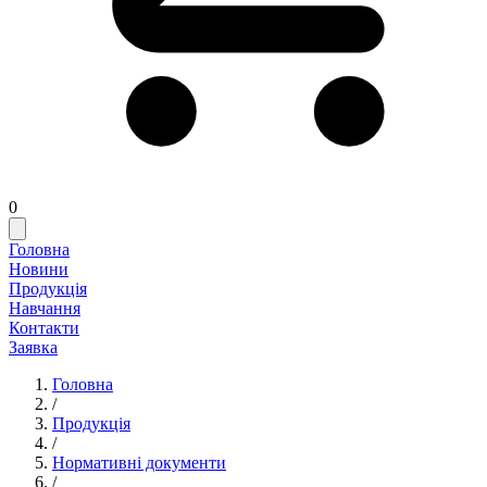
0
Головна
Новини
Продукція
Навчання
Контакти
Заявка
Головна
/
Продукція
/
Нормативні документи
/