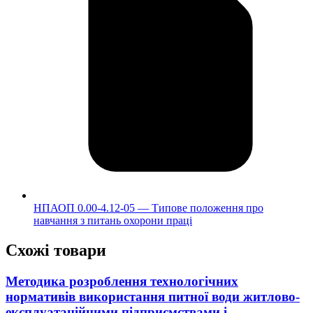
НПАОП 0.00-4.12-05 — Типове положення про
навчання з питань охорони праці
Схожі товари
Методика розроблення технологічних
нормативів використання питної води житлово-
експлуатаційними підприємствами і