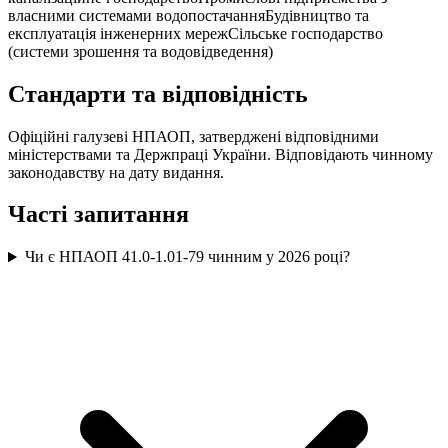
власними системами водопостачання
Будівництво та
експлуатація інженерних мереж
Сільське господарство
(системи зрошення та водовідведення)
Стандарти та відповідність
Офіційні галузеві НПАОП, затверджені відповідними
міністерствами та Держпраці України. Відповідають чинному
законодавству на дату видання.
Часті запитання
Чи є НПАОП 41.0-1.01-79 чинним у 2026 році?