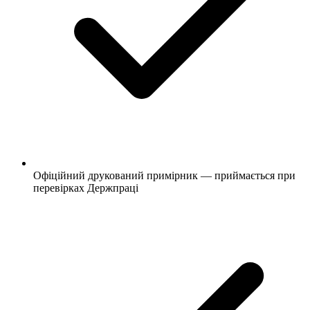
Офіційний друкований примірник — приймається при
перевірках Держпраці