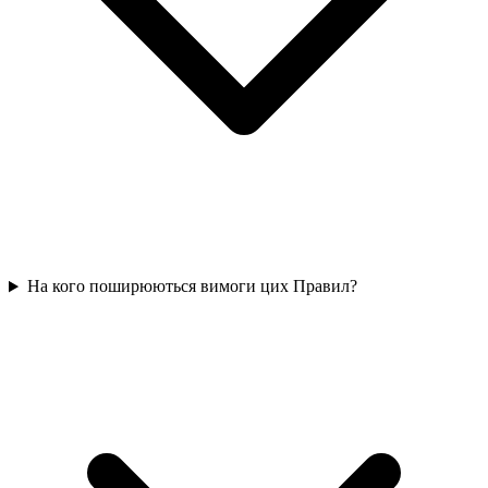
На кого поширюються вимоги цих Правил?