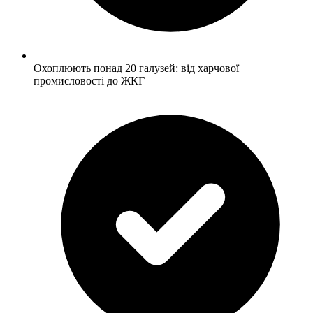
Охоплюють понад 20 галузей: від харчової
промисловості до ЖКГ