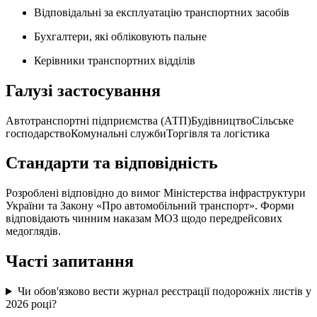
Відповідальні за експлуатацію транспортних засобів
Бухгалтери, які обліковують пальне
Керівники транспортних відділів
Галузі застосування
Автотранспортні підприємства (АТП)
Будівництво
Сільське
господарство
Комунальні служби
Торгівля та логістика
Стандарти та відповідність
Розроблені відповідно до вимог Міністерства інфраструктури
України та Закону «Про автомобільний транспорт». Форми
відповідають чинним наказам МОЗ щодо передрейсових
медоглядів.
Часті запитання
Чи обов'язково вести журнал реєстрації подорожніх листів у
2026 році?