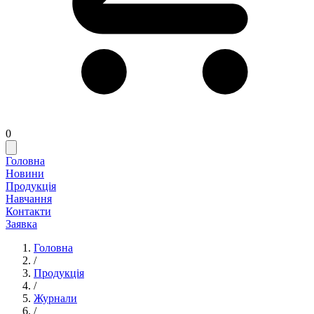
0
Головна
Новини
Продукція
Навчання
Контакти
Заявка
Головна
/
Продукція
/
Журнали
/