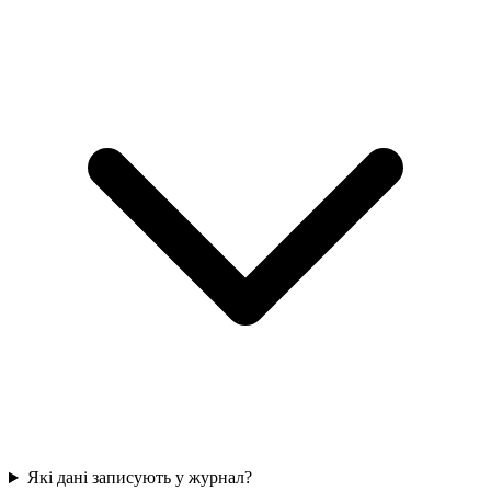
Які дані записують у журнал?