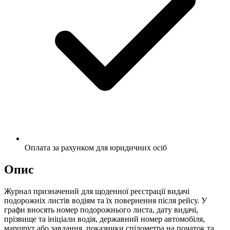
Оплата за рахунком для юридичних осіб
Опис
Журнал призначений для щоденної реєстрації видачі
подорожніх листів водіям та їх повернення після рейсу. У
графи вносять номер подорожнього листа, дату видачі,
прізвище та ініціали водія, державний номер автомобіля,
маршрут або завдання, показники спідометра на початок та