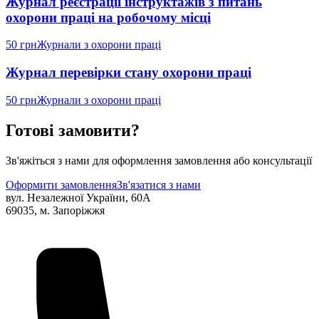
Журнал реєстрації інструктажів з питань
охорони праці на робочому місці
50 грн
Журнали з охорони праці
Журнал перевірки стану охорони праці
50 грн
Журнали з охорони праці
Готові замовити?
Зв'яжіться з нами для оформлення замовлення або консультації
Оформити замовлення
Зв'язатися з нами
вул. Незалежної України, 60А
69035, м. Запоріжжя