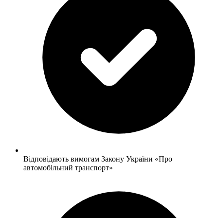
Відповідають вимогам Закону України «Про
автомобільний транспорт»