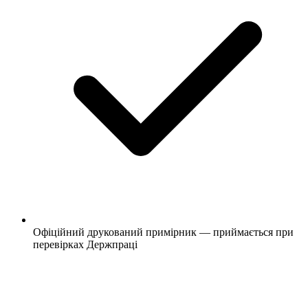
Офіційний друкований примірник — приймається при
перевірках Держпраці