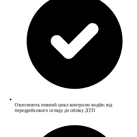
Охоплюють повний цикл контролю водіїв: від
передрейсового огляду до обліку ДТП