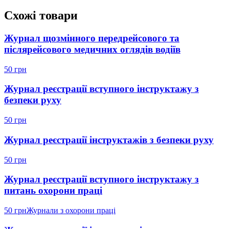
Схожі товари
Журнал щозмінного передрейсового та
післярейсового медичних оглядів водіїв
50 грн
Журнал реєстрації вступного інструктажу з
безпеки руху
50 грн
Журнал реєстрації інструктажів з безпеки руху
50 грн
Журнал реєстрації вступного інструктажу з
питань охорони праці
50 грн
Журнали з охорони праці